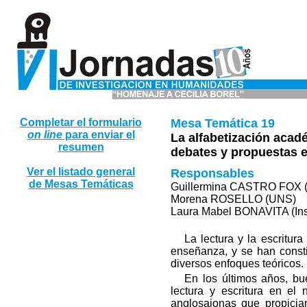
Completar el formulario
Mesa Temática 19
on line
para enviar el
La alfabetización acad
resumen
debates y propuestas en
Ver el listado general
Responsables
de Mesas Temáticas
Guillermina CASTRO FOX 
Morena ROSELLO (UNS)
Laura Mabel BONAVITA (Inst
La lectura y la escritur
enseñanza, y se han consti
diversos enfoques teóricos.
En los últimos años, bu
lectura y escritura en el 
anglosajonas que propician