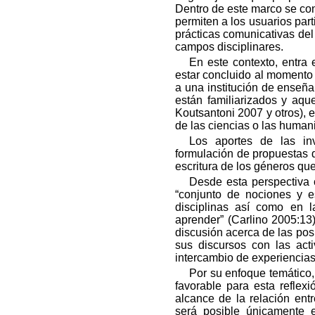
Dentro de este marco se con
permiten a los usuarios part
prácticas comunicativas del 
campos disciplinares.
En este contexto, entra 
estar concluido al momento 
a una institución de enseña
están familiarizados y aqu
Koutsantoni 2007 y otros), 
de las ciencias o las human
Los aportes de las in
formulación de propuestas 
escritura de los géneros qu
Desde esta perspectiva 
“conjunto de nociones y es
disciplinas así como en l
aprender” (Carlino 2005:13)
discusión acerca de las posi
sus discursos con las act
intercambio de experiencias
Por su enfoque temático
favorable para esta reflex
alcance de la relación ent
será posible únicamente e